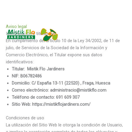
Ir
Aviso legal
al
Identificación y titularidad
contenido
En cumplimiento del artículo 10 de la Ley 34/2002, de 11 de
julio, de Servicios de la Sociedad de la Información y
Comercio Electrónico, el Titular expone sus datos
identificativos:
Titular: Mistik Flo Jardiners
NIF: B06782486
Domicilio: C/ España 13-11 (22520) , Fraga, Huesca
Correo electrónico: administracio@mistikflo.com
Teléfono de contacto: 691 609 307
Sitio Web: https://mistikflojardiners.com/
Condiciones de uso
La utilización del Sitio Web le otorga la condición de Usuario,